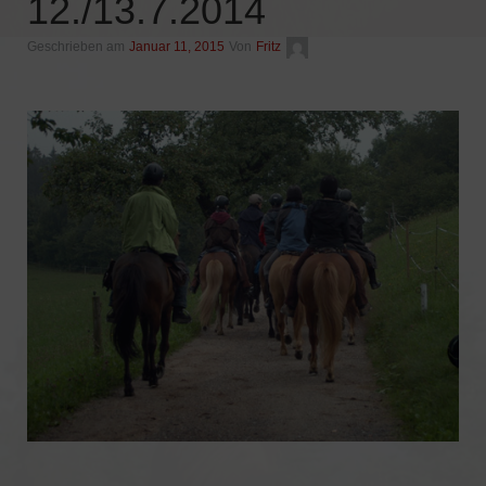
12./13.7.2014
Geschrieben am
Januar 11, 2015
Von
Fritz