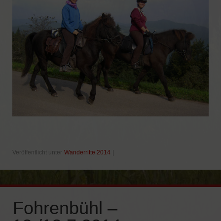
Veröffentlicht unter
Wanderritte 2014
|
Fohrenbühl –