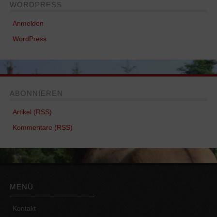
WORDPRESS
Anmelden
WordPress
ABONNIEREN
Artikel (RSS)
Kommentare (RSS)
MENÜ
Kontakt