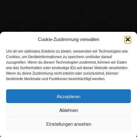
NÄCHSTE
VERANSTALTUNG
Cookie-Zustimmung verwalten
Um dir ein optimales Erlebnis zu bieten, verwenden wir Technologien wie
Esel und Naturkunst
Cookies, um Geräteinformationen zu speichern und/oder darauf
zuzugreifen. Wenn du diesen Technologien zustimmst, können wir Daten
wie das Surfverhalten oder eindeutige IDs auf dieser Website verarbeiten.
Wenn du deine Zustimmung nicht erteilst oder zurückziehst, können
bestimmte Merkmale und Funktionen beeinträchtigt werden.
Akzeptieren
Kontakt
Links
Impressum
Datenschutz
Ablehnen
Einstellungen ansehen
© Urlaub auf dem Landeckhof