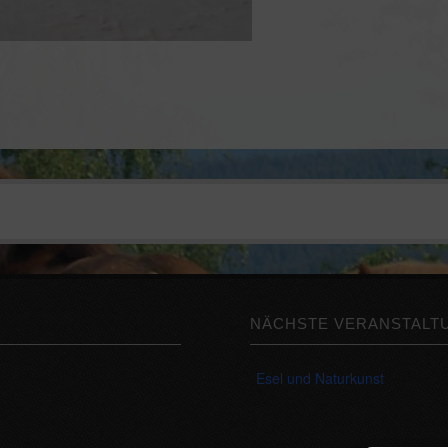
NÄCHSTE VERANSTALT
Esel und Naturkunst