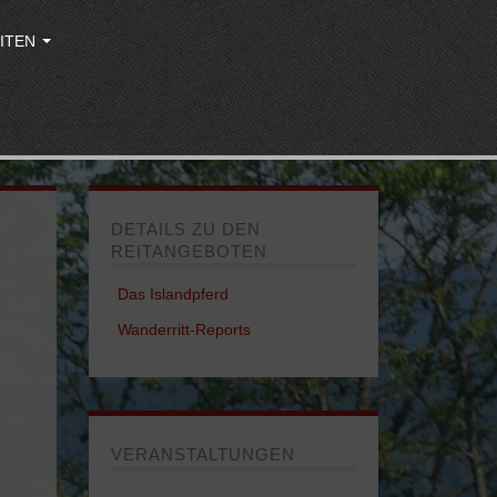
ITEN
DETAILS ZU DEN
REITANGEBOTEN
Das Islandpferd
Wanderritt-Reports
VERANSTALTUNGEN