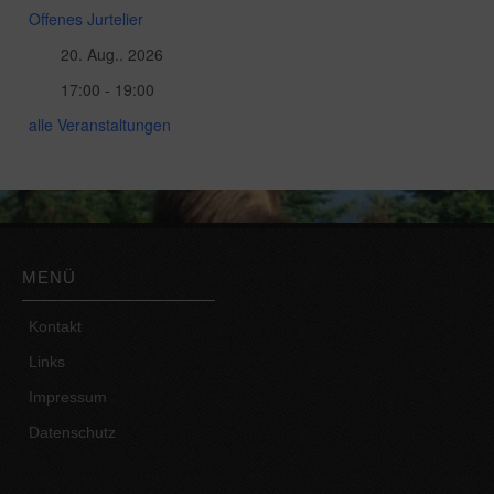
Offenes Jurtelier
20. Aug.. 2026
17:00 - 19:00
alle Veranstaltungen
MENÜ
Kontakt
Links
Impressum
Datenschutz