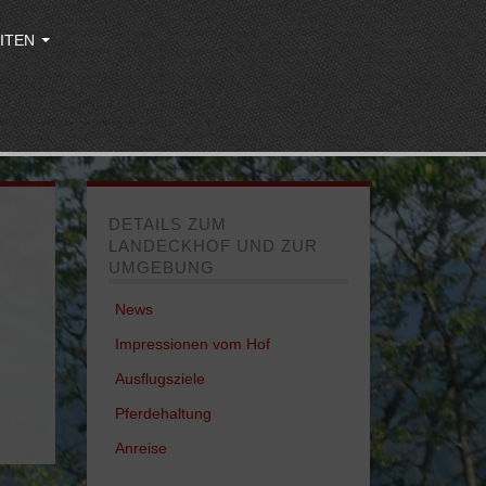
ITEN
DETAILS ZUM
LANDECKHOF UND ZUR
UMGEBUNG
News
Impressionen vom Hof
Ausflugsziele
Pferdehaltung
Anreise