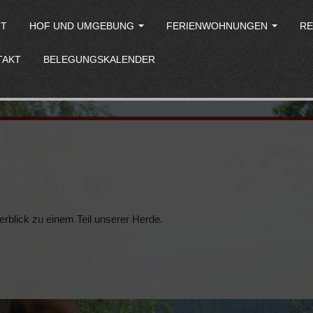
RT
HOF UND UMGEBUNG
FERIENWOHNUNGEN
RE
TAKT
BELEGUNGSKALENDER
Überblick zu einem Teil unserer Herde.