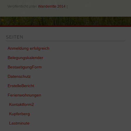
Veröffentlicht unter
Wanderritte 2014
|
SEITEN
Anmeldung erfolgreich
Belegungskalender
BestaetigungForm
Datenschutz
ErstelleBericht
Ferienwohnungen
Kontaktform2
Kupferberg
Lastminute