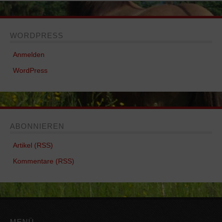
WORDPRESS
Anmelden
WordPress
ABONNIEREN
Artikel (RSS)
Kommentare (RSS)
MENÜ