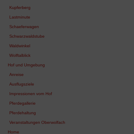
Kupferberg
Lastminute
Schaeferwagen
Schwarzwaldstube
Waldwinkel
Wolftalblick
Hof und Umgebung
Anreise
Ausflugsziele
Impressionen vom Hof
Pferdegallerie
Pferdehaltung
Veranstaltungen Oberwolfach
Home