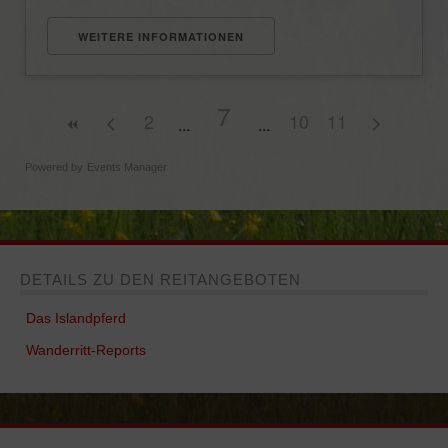
WEITERE INFORMATIONEN
7
2
10
11
Powered by
Events Manager
DETAILS ZU DEN REITANGEBOTEN
Das Islandpferd
Wanderritt-Reports