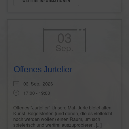
WEITERE INFORMATIONEN
03
Sep.
Offenes Jurtelier
03. Sep.. 2026
17:00 - 19:00
Offenes "Jurtelier" Unsere Mal- Jurte bietet allen
Kunst- Begeisterten (und denen, die es vielleicht
noch werden wollen) einen Raum, um sich
spielerisch und wertfrei auszuprobieren. [...]