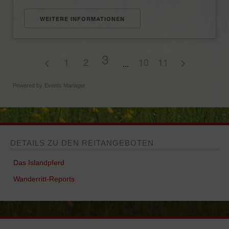
WEITERE INFORMATIONEN
3
1
2
10
11
Powered by
Events Manager
DETAILS ZU DEN REITANGEBOTEN
Das Islandpferd
Wanderritt-Reports